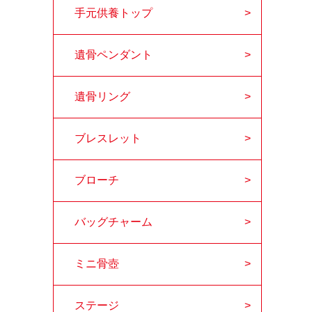
手元供養トップ
遺骨ペンダント
遺骨リング
ブレスレット
ブローチ
バッグチャーム
ミニ骨壺
ステージ