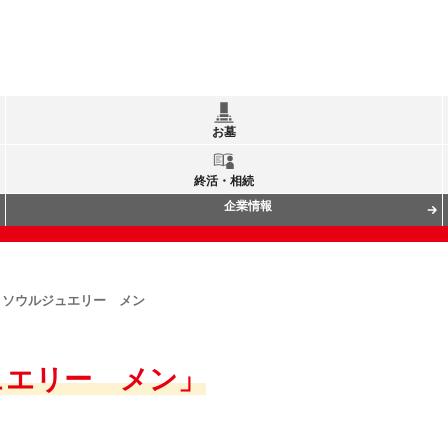
お墓
終活・相続
企業情報
ソウルジュエリー メン
ュエリー メン」