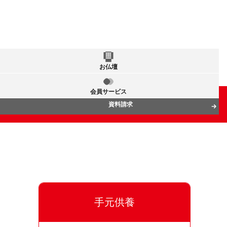
お仏壇
会員サービス
資料請求
手元供養