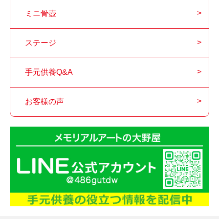
ミニ骨壺
ステージ
手元供養Q&A
お客様の声