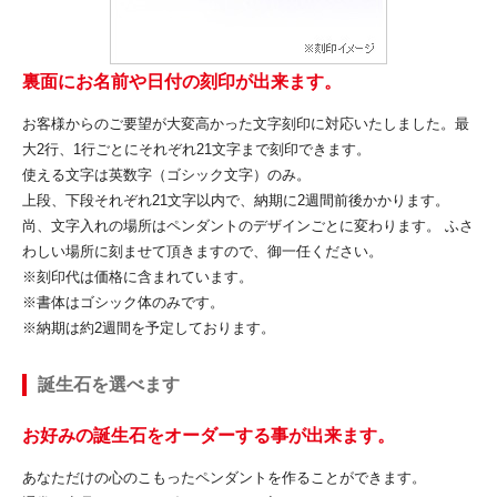
裏面にお名前や日付の刻印が出来ます。
お客様からのご要望が大変高かった文字刻印に対応いたしました。最
大2行、1行ごとにそれぞれ21文字まで刻印できます。
使える文字は英数字（ゴシック文字）のみ。
上段、下段それぞれ21文字以内で、納期に2週間前後かかります。
尚、文字入れの場所はペンダントのデザインごとに変わります。 ふさ
わしい場所に刻ませて頂きますので、御一任ください。
※刻印代は価格に含まれています。
※書体はゴシック体のみです。
※納期は約2週間を予定しております。
誕生石を選べます
お好みの誕生石をオーダーする事が出来ます。
あなただけの心のこもったペンダントを作ることができます。