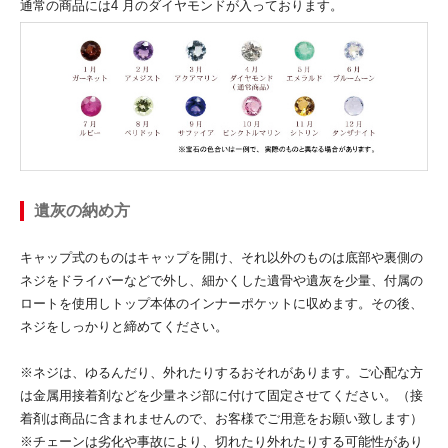
通常の商品には4 月のダイヤモンドが入っております。
遺灰の納め方
キャップ式のものはキャップを開け、それ以外のものは底部や裏側の
ネジをドライバーなどで外し、細かくした遺骨や遺灰を少量、付属の
ロートを使用しトップ本体のインナーポケットに収めます。その後、
ネジをしっかりと締めてください。
※ネジは、ゆるんだり、外れたりするおそれがあります。ご心配な方
は金属用接着剤などを少量ネジ部に付けて固定させてください。（接
着剤は商品に含まれませんので、お客様でご用意をお願い致します）
※チェーンは劣化や事故により、切れたり外れたりする可能性があり