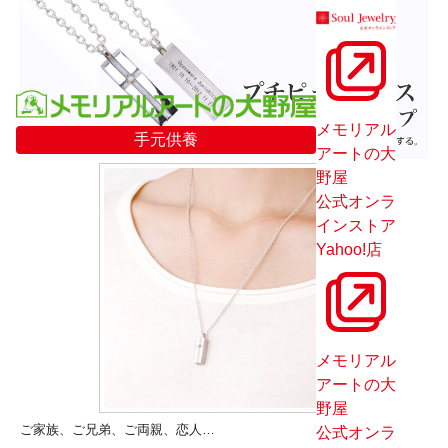
メモリアル
手元供養
アートの大
野屋
公式オンラ
インストア
Yahoo!店
メモリアル
アートの大
野屋
ご家族、ご兄弟、ご両親、恋人…
公式オンラ