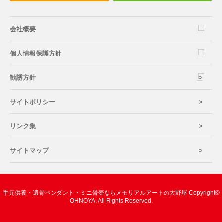
会社概要
個人情報保護方針
勧誘方針
サイトポリシー
リンク集
サイトマップ
手元供養・遺骨ペンダント・ミニ骨壺ならメモリアルアートの大野屋 Copyright©
OHNOYA. All Rights Reserved.