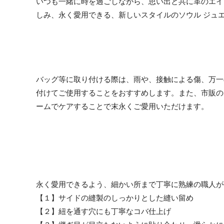
いつも一緒に時を過ごしながら、思い出と共に革のエイ
しみ、永く愛用できる、新しいスタイルのソウル ジュ
バッグ等に取り付ける際は、雨や、接触による傷、万一
付けてご使用することをおすすめします。また、市販の
ームでケアすることで末永くご愛用いただけます。
永く愛用できるよう、細かい所まで丁寧に熟練の職人が
【１】サイドの縫製のしっかりとした縫い留め
【２】紐を通す穴にも丁寧なコバ仕上げ