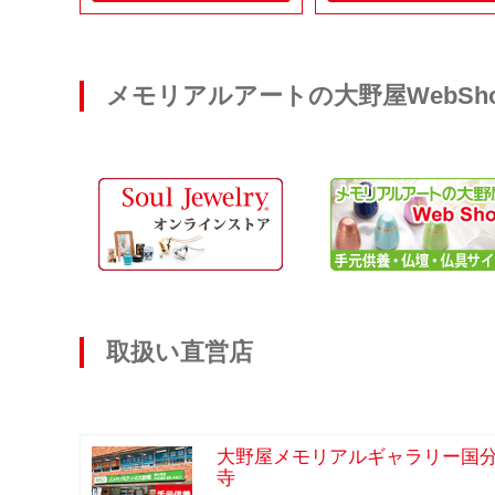
メモリアルアートの大野屋WebSh
取扱い直営店
大野屋メモリアルギャラリー国
寺