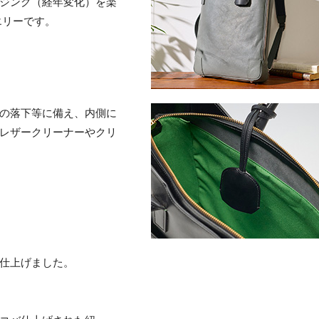
ジング（経年変化）を楽
エリーです。
の落下等に備え、内側に
レザークリーナーやクリ
仕上げました。