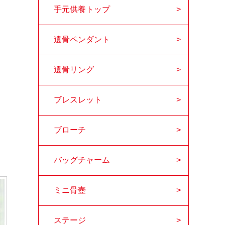
手元供養トップ
遺骨ペンダント
遺骨リング
ブレスレット
ブローチ
バッグチャーム
ミニ骨壺
ステージ