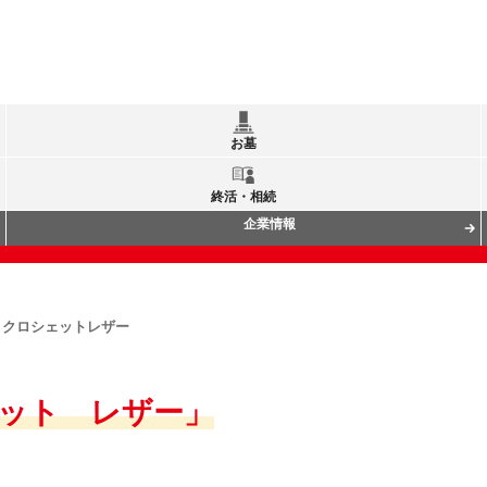
お墓
終活・相続
企業情報
クロシェットレザー
ット レザー」