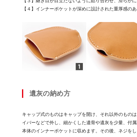
【３】継ぎ目が目立たないように貼り合わせ、滑らかに
【４】インナーポケットが深めに設計された重厚感のあ
遺灰の納め方
キャップ式のものはキャップを開け、それ以外のものは
イバーなどで外し、細かくした遺骨や遺灰を少量、付属
本体のインナーポケットに収めます。その後、ネジをし