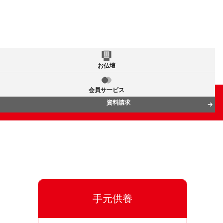
お仏壇
会員サービス
資料請求
手元供養