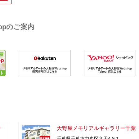
opのご案内
分
大野屋メモリアルギャラリー千葉
千葉県千葉市中央区弁天4-9-1