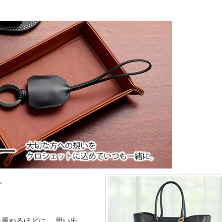
。
重ねるほどに、 思い出