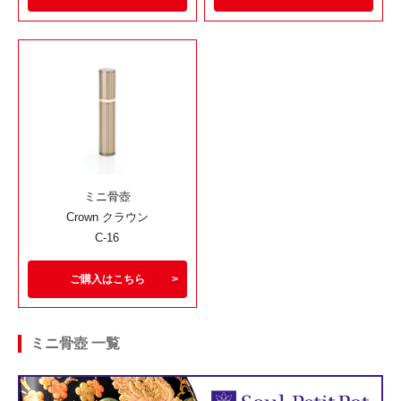
ミニ骨壺
Crown クラウン
C-16
ご購入はこちら
ミニ骨壺 一覧