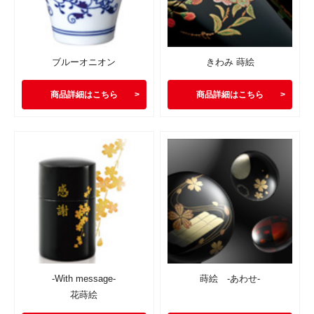
ブルーオニオン
きわみ 蒔絵
商品詳細はこちら
商品詳細はこちら
-With message-
蒔絵 -あわせ-
花蒔絵