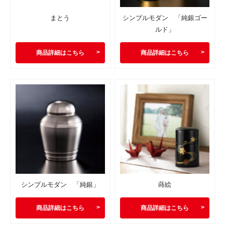
まとう
シンプルモダン 「純銀ゴー
ルド」
商品詳細はこちら
商品詳細はこちら
シンプルモダン 「純銀」
蒔絵
商品詳細はこちら
商品詳細はこちら