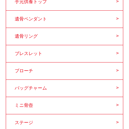
手元供養トップ
遺骨ペンダント
遺骨リング
ブレスレット
ブローチ
バッグチャーム
ミニ骨壺
ステージ