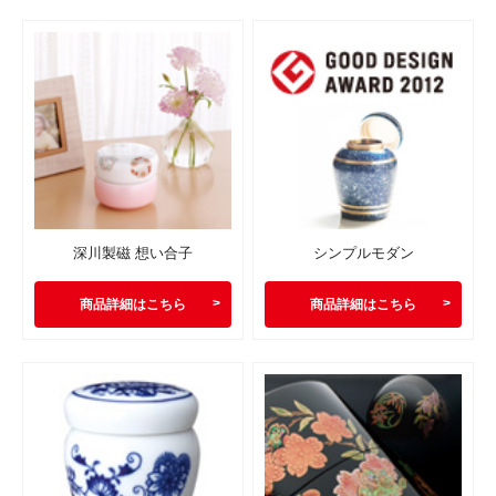
深川製磁 想い合子
シンプルモダン
商品詳細はこちら
商品詳細はこちら