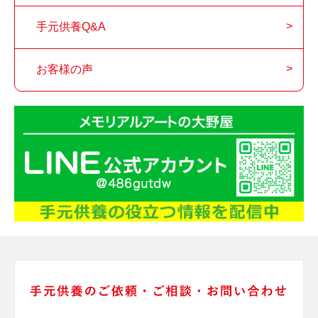
手元供養Q&A
お客様の声