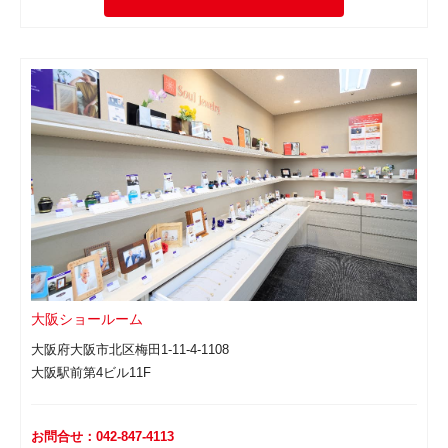
大阪ショールーム
大阪府大阪市北区梅田1-11-4-1108
大阪駅前第4ビル11F
お問合せ：042-847-4113