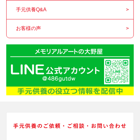
手元供養Q&A
お客様の声