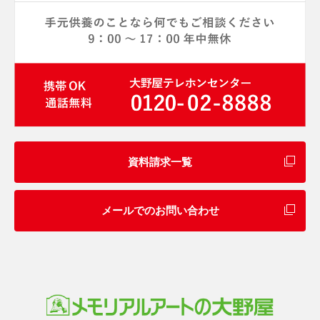
資料請求一覧
メールでのお問い合わせ