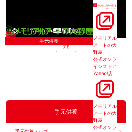
メモリアル
手元供養
アートの大
戻る
野屋
公式オンラ
インストア
Yahoo!店
メモリアル
手元供養
アートの大
野屋
公式オンラ
手元供養トップ