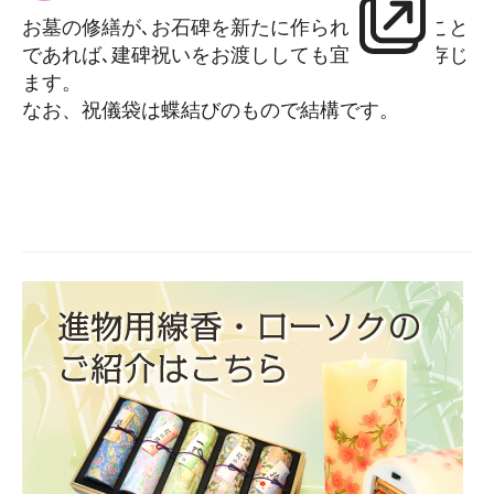
お墓の修繕が､お石碑を新たに作られたということ
であれば､建碑祝いをお渡ししても宜しいかと存じ
ます。
なお、祝儀袋は蝶結びのもので結構です。