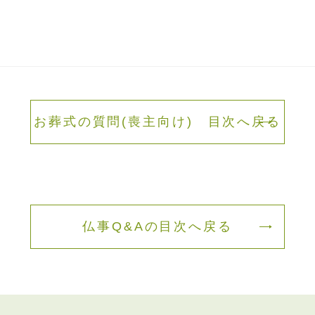
お葬式の質問(喪主向け) 目次へ戻る
仏事Q&Aの目次へ戻る