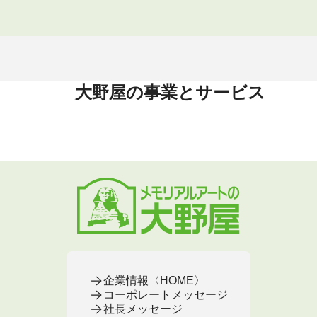
大野屋の事業とサービス
企業情報〈HOME〉
コーポレートメッセージ
社長メッセージ