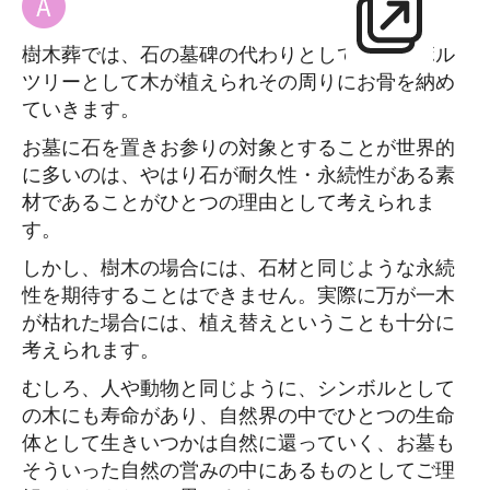
樹木葬では、石の墓碑の代わりとして、シンボル
ツリーとして木が植えられその周りにお骨を納め
ていきます。
お墓に石を置きお参りの対象とすることが世界的
に多いのは、やはり石が耐久性・永続性がある素
材であることがひとつの理由として考えられま
す。
しかし、樹木の場合には、石材と同じような永続
性を期待することはできません。実際に万が一木
が枯れた場合には、植え替えということも十分に
考えられます。
むしろ、人や動物と同じように、シンボルとして
の木にも寿命があり、自然界の中でひとつの生命
体として生きいつかは自然に還っていく、お墓も
そういった自然の営みの中にあるものとしてご理