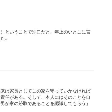
男）ということで別口だと、年上のいとこに言
した。
将来は家長としてこの家を守っていかなければ
く責任がある。そして、本人にはそのことを自
長男が家の跡取であることを認識してもらう』