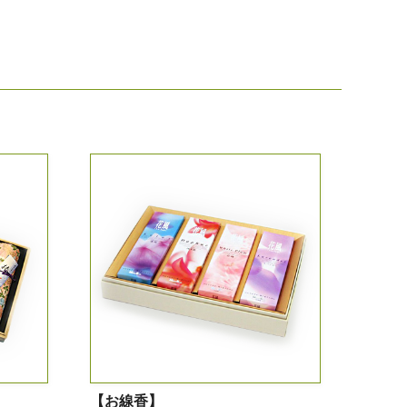
【お線香】