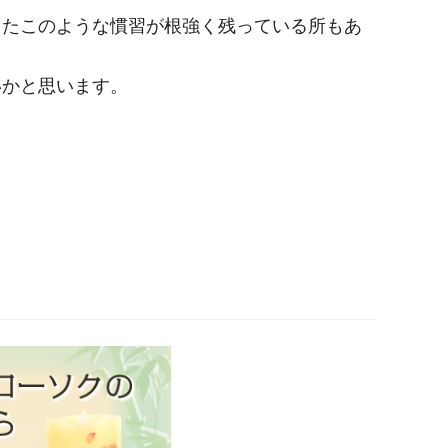
またこのような慣習が根強く残っている所もあ
いかと思います。