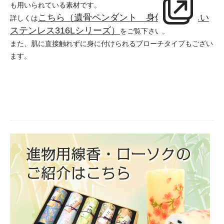
も用いられている素材です。
こちら（遺骨ペンダント 身体にやさしい
詳しくは
ステンレス316Lシリーズ）
をご覧下さい。
また、肌に直接触れずに身に付けられるブローチタイプもござい
ます。