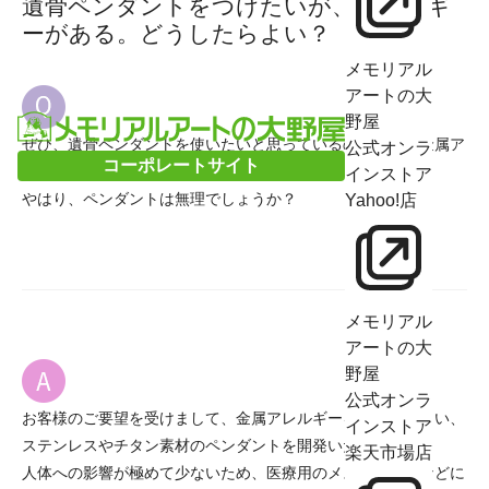
遺骨ペンダントをつけたいが、アレルギ
ーがある。どうしたらよい？
メモリアル
アートの大
野屋
ぜひ、遺骨ペンダントを使いたいと思っているのですが、金属ア
公式オンラ
コーポレートサイト
レルギーがあります。
インストア
やはり、ペンダントは無理でしょうか？
Yahoo!店
メモリアル
アートの大
野屋
公式オンラ
お客様のご要望を受けまして、金属アレルギーをおこしにくい、
インストア
ステンレスやチタン素材のペンダントを開発いたしました。
楽天市場店
人体への影響が極めて少ないため、医療用のメスやハサミなどに