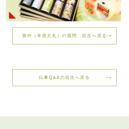
喪中（年賀欠礼）の質問 目次へ戻る
仏事Q&Aの目次へ戻る