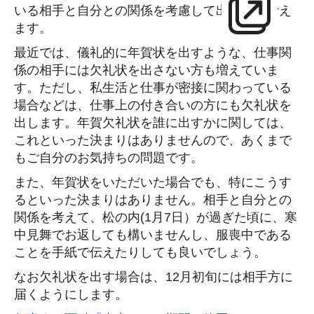
いる相手と自分との関係を考慮して出す先を考え
ます。
最近では、儀礼的に年賀状を出すような、仕事関
係の相手には欠礼状を出さない方も増えていま
す。ただし、私生活と仕事が密接に関わっている
場合などは、仕事上の付き合いの方にも欠礼状を
出します。年賀欠礼状を誰に出すかに関しては、
これといった決まりはありませんので、あくまで
もご自分のお気持ちの問題です。
また、年賀状をいただいた場合でも、特にこうす
るといった決まりはありません。相手と自分との
関係を考えて、松の内(1月7日）が過ぎた頃に、寒
中見舞でお返しても構いませんし、服喪中である
ことを手紙で伝えたりしても良いでしょう。
なお欠礼状を出す場合は、12月初旬には相手方に
届くようにします。